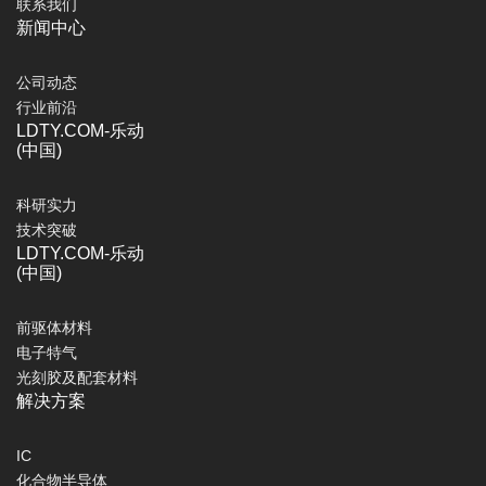
联系我们
新闻中心
公司动态
行业前沿
LDTY.COM-乐动
(中国)
科研实力
技术突破
LDTY.COM-乐动
(中国)
前驱体材料
电子特气
光刻胶及配套材料
解决方案
IC
化合物半导体