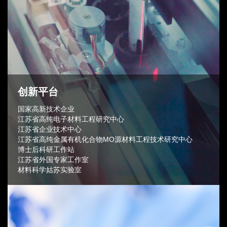
创新平台
国家⾼新技术企业
江苏省⾼纯电⼦材料⼯程研究中⼼
江苏省企业技术中⼼
江苏省⾼纯⾦属有机化合物MO源材料⼯程技术研究中⼼
博⼠后科研⼯作站
江苏省外国专家⼯作室
材料科学姑苏实验室