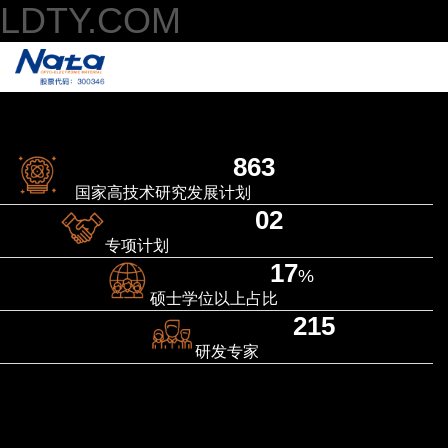
LDTY.COM
863
国家高技术研究发展计划
0
2
专项计划
17
%
硕⼠学位以上占⽐
215
研发专家