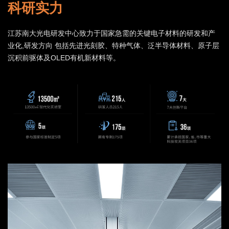
科研实力
江苏南⼤光电研发中⼼致⼒于国家急需的关键电⼦材料的研发和产
业化,研发⽅向 包括先进光刻胶、特种⽓体、泛半导体材料、原⼦层
沉积前驱体及OLED有机新材料等。