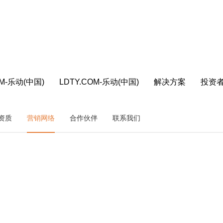
OM-乐动(中国)
LDTY.COM-乐动(中国)
解决方案
投资
资质
营销网络
合作伙伴
联系我们