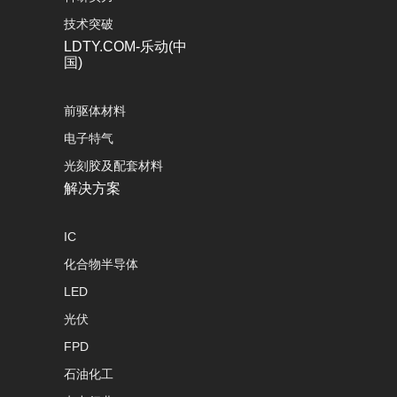
技术突破
LDTY.COM-乐动(中
国)
前驱体材料
电子特气
光刻胶及配套材料
解决方案
IC
化合物半导体
LED
光伏
FPD
石油化工