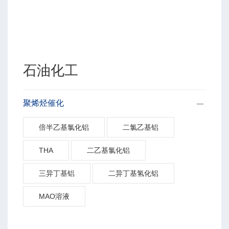
石油化工
聚烯烃催化
倍半乙基氯化铝
二氯乙基铝
THA
二乙基氯化铝
三异丁基铝
二异丁基氢化铝
MAO溶液