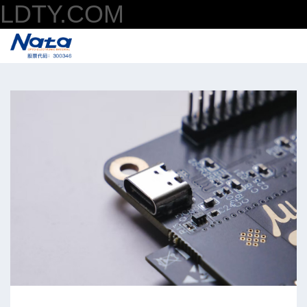
LDTY.COM