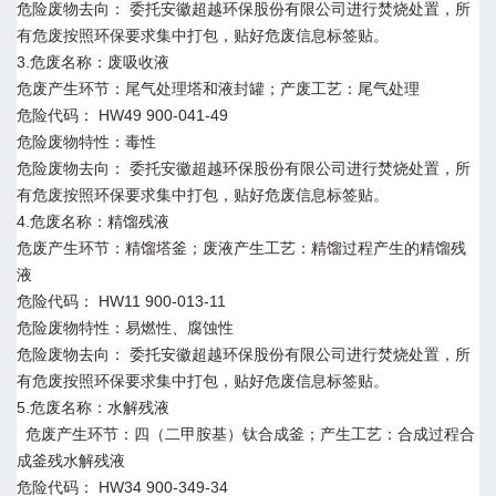
危险废物去向： 委托安徽超越环保股份有限公司进行焚烧处置，所
有危废按照环保要求集中打包，贴好危废信息标签贴。
3.危废名称：废吸收液
危废产生环节：尾气处理塔和液封罐；产废工艺：尾气处理
危险代码： HW49 900-041-49
危险废物特性：毒性
危险废物去向： 委托安徽超越环保股份有限公司进行焚烧处置，所
有危废按照环保要求集中打包，贴好危废信息标签贴。
4.危废名称：精馏残液
危废产生环节：精馏塔釜；废液产生工艺：精馏过程产生的精馏残
液
危险代码： HW11 900-013-11
危险废物特性：易燃性、腐蚀性
危险废物去向： 委托安徽超越环保股份有限公司进行焚烧处置，所
有危废按照环保要求集中打包，贴好危废信息标签贴。
5.危废名称：水解残液
危废产生环节：四（二甲胺基）钛合成釜；产生工艺：合成过程合
成釜残水解残液
危险代码： HW34 900-349-34