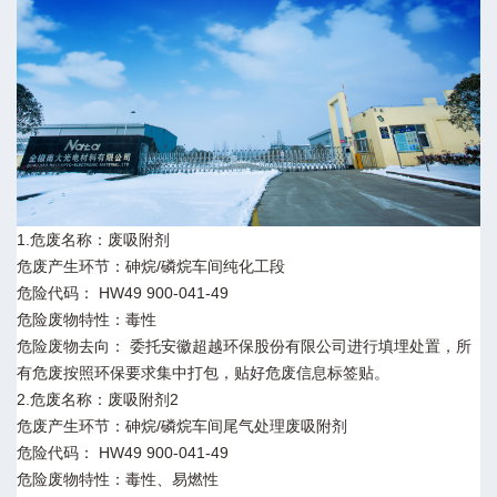
1.危废名称：废吸附剂
危废产生环节：砷烷/磷烷车间纯化工段
危险代码： HW49 900-041-49
危险废物特性：毒性
危险废物去向： 委托安徽超越环保股份有限公司进行填埋处置，所
有危废按照环保要求集中打包，贴好危废信息标签贴。
2.危废名称：废吸附剂2
危废产生环节：砷烷/磷烷车间尾气处理废吸附剂
危险代码： HW49 900-041-49
危险废物特性：毒性、易燃性