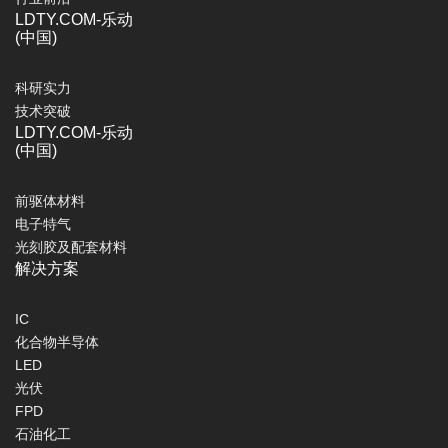
LDTY.COM-乐动
(中国)
科研实力
技术突破
LDTY.COM-乐动
(中国)
前驱体材料
电子特气
光刻胶及配套材料
解决方案
IC
化合物半导体
LED
光伏
FPD
石油化工