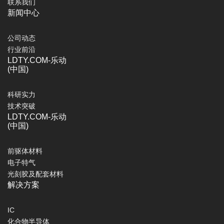
联系我们
新闻中心
公司动态
行业前沿
LDTY.COM-乐动
(中国)
科研实力
技术突破
LDTY.COM-乐动
(中国)
前驱体材料
电子特气
光刻胶及配套材料
解决方案
IC
化合物半导体