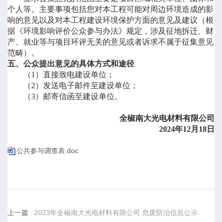
个人等。主要事项包括您对本工程可能对周边环境造成的影
响的意见以及对本工程建设环境保护方面的意见及建议（根
据《环境影响评价公众参与办法》规定，涉及征地拆迁、财
产、就业等与项目环评无关的意见或者诉求不属于征集意见
范畴）。
五、公众提出意见的具体方式和途径
（
1
）直接致电建设单位；
（
2
）发送电子邮件至建设单位；
（
3
）邮寄信函至建设单位。
全椒南大光电材料有限公司
202
4
年
1
2
月
1
8
日
公共参与调查表.doc
上一篇
: 2023年全椒南大光电材料有限公司 危废防治信息公示