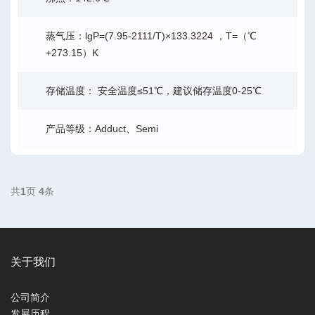
蒸气压：lgP=(7.95-2111/T)×133.3224 ，T=（℃
+273.15）K
存储温度： 安全温度≤51℃，建议储存温度0-25℃
产品等级：Adduct、Semi
共
1
页
4
条
关于我们
公司简介
发展历程