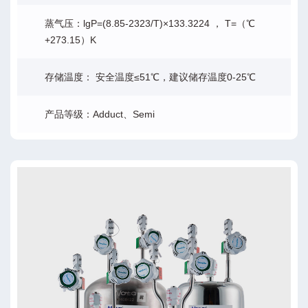
蒸气压：lgP=(8.85-2323/T)×133.3224 ， T=（℃
+273.15）K
存储温度： 安全温度≤51℃，建议储存温度0-25℃
产品等级：Adduct、Semi