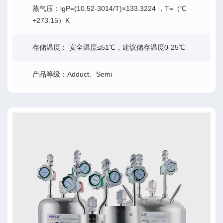
蒸气压：lgP=(10.52-3014/T)×133.3224 ，T=（℃
+273.15）K
存储温度： 安全温度≤51℃，建议储存温度0-25℃
产品等级：Adduct、Semi