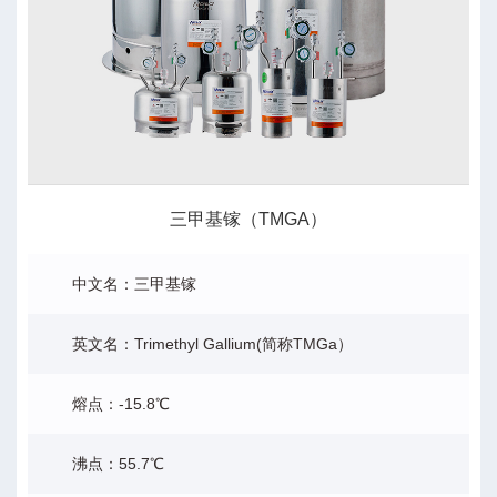
三甲基镓（TMGA）
中文名：三甲基镓
英文名：Trimethyl Gallium(简称TMGa）
熔点：-15.8℃
沸点：55.7℃