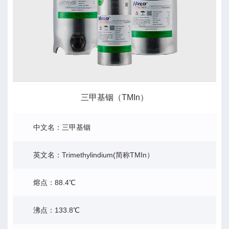
三甲基铟（TMIn）
中文名：三甲基铟
英文名：Trimethylindium(简称TMIn）
熔点：88.4℃
沸点：133.8℃