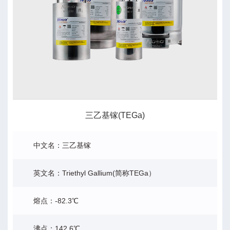
三乙基镓(TEGa)
中文名：三乙基镓
英文名：Triethyl Gallium(简称TEGa）
熔点：-82.3℃
沸点：142.6℃