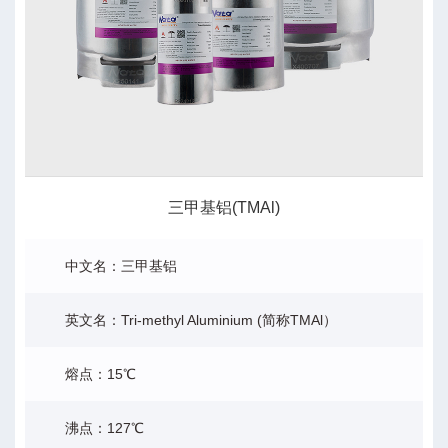
三甲基铝(TMAl)
中文名：三甲基铝
英文名：Tri-methyl Aluminium (简称TMAl）
熔点：15℃
沸点：127℃